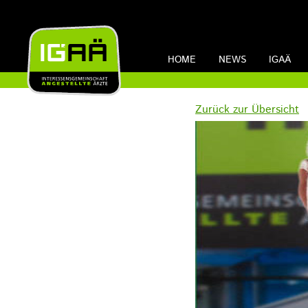
HOME
NEWS
IGAÄ
Zurück zur Übersicht