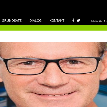
GRUNDSATZ
DIALOG
KONTAKT
Schriftgröße:
A