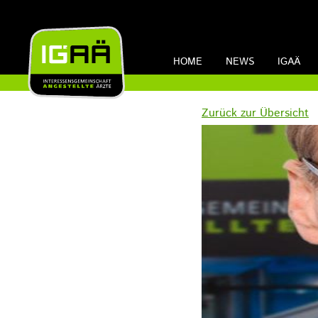
HOME
NEWS
IGAÄ
Zurück zur Übersicht