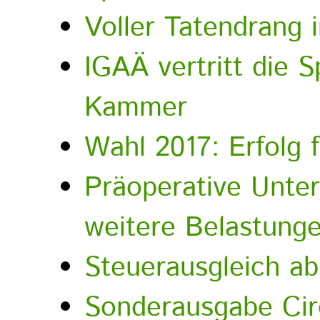
Voller Tatendrang 
IGAÄ vertritt die S
Kammer
Wahl 2017: Erfolg 
Präoperative Unte
weitere Belastunge
Steuerausgleich ab
Sonderausgabe Circ