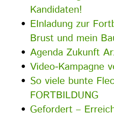
Kandidaten!
EInladung zur Fortb
Brust und mein Ba
Agenda Zukunft Ar
Video-Kampagne vo
So viele bunte F
FORTBILDUNG
Gefordert – Erreicht